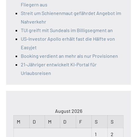
Fliegern aus
Streit um Schienenmaut gefährdet Angebot im
Nahverkehr
TUI greift mit Sundeals im Billigsegment an
US-Investor Apollo erhält fast die Hälfte von
Easyjet
Booking verdient an mehr als nur Provisionen
21-Jähriger entwickelt KI-Portal für
Urlaubsreisen
August 2026
M
D
M
D
F
S
S
1
2