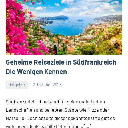
Geheime Reiseziele in Südfrankreich
Die Wenigen Kennen
Ratgeber
9. Oktober 2025
Jan
Streuer
Südfrankreich ist bekannt für seine malerischen
Landschaften und beliebten Städte wie Nizza oder
Marseille. Doch abseits dieser bekannten Orte gibt es
viele unentdeckte, stille Geheimtipps, […]