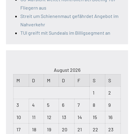
Fliegern aus
Streit um Schienenmaut gefährdet Angebot im
Nahverkehr
TUI greift mit Sundeals im Billigsegment an
August 2026
M
D
M
D
F
S
S
1
2
3
4
5
6
7
8
9
10
11
12
13
14
15
16
17
18
19
20
21
22
23