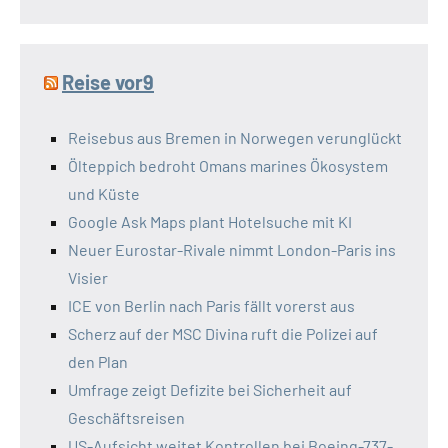
Reise vor9
Reisebus aus Bremen in Norwegen verunglückt
Ölteppich bedroht Omans marines Ökosystem
und Küste
Google Ask Maps plant Hotelsuche mit KI
Neuer Eurostar-Rivale nimmt London-Paris ins
Visier
ICE von Berlin nach Paris fällt vorerst aus
Scherz auf der MSC Divina ruft die Polizei auf
den Plan
Umfrage zeigt Defizite bei Sicherheit auf
Geschäftsreisen
US-Aufsicht weitet Kontrollen bei Boeing-737-