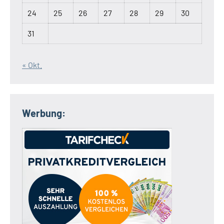
24
25
26
27
28
29
30
31
« Okt.
Werbung: