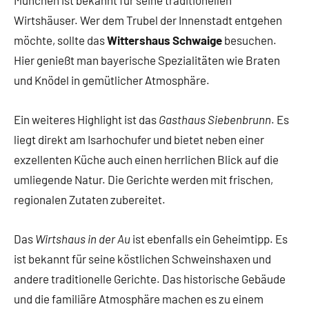
München ist bekannt für seine traditionellen
Wirtshäuser. Wer dem Trubel der Innenstadt entgehen
möchte, sollte das
Wittershaus Schwaige
besuchen.
Hier genießt man bayerische Spezialitäten wie Braten
und Knödel in gemütlicher Atmosphäre.
Ein weiteres Highlight ist das
Gasthaus Siebenbrunn
. Es
liegt direkt am Isarhochufer und bietet neben einer
exzellenten Küche auch einen herrlichen Blick auf die
umliegende Natur. Die Gerichte werden mit frischen,
regionalen Zutaten zubereitet.
Das
Wirtshaus in der Au
ist ebenfalls ein Geheimtipp. Es
ist bekannt für seine köstlichen Schweinshaxen und
andere traditionelle Gerichte. Das historische Gebäude
und die familiäre Atmosphäre machen es zu einem