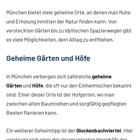
München bietet viele geheime Orte, an denen man Ruhe
und Erholung inmitten der Natur finden kann. Von
versteckten Gärten bis zu idyllischen Spazierwegen gibt
es viele Möglichkeiten, dem Alltag zu entfliehen.
Geheime Gärten und Höfe
In München verbergen sich zahlreiche
geheime
Gärten
und
Höfe
, die oft nur den Einheimischen bekannt
sind. Einer dieser Orte ist der
Hofgarten
, wo man
zwischen alten Baumreihen und sorgfältig gepflegten
Beeten flanieren kann.
Ein weiterer Geheimtipp ist der
Glockenbachviertel
. Hier
versteckt sich einer der charmantesten Innenhöfe der