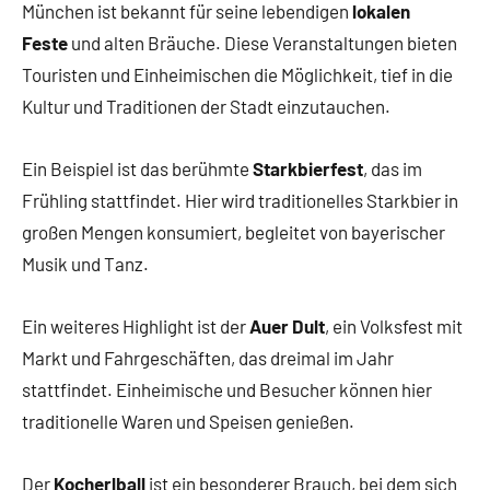
München ist bekannt für seine lebendigen
lokalen
Feste
und alten Bräuche. Diese Veranstaltungen bieten
Touristen und Einheimischen die Möglichkeit, tief in die
Kultur und Traditionen der Stadt einzutauchen.
Ein Beispiel ist das berühmte
Starkbierfest
, das im
Frühling stattfindet. Hier wird traditionelles Starkbier in
großen Mengen konsumiert, begleitet von bayerischer
Musik und Tanz.
Ein weiteres Highlight ist der
Auer Dult
, ein Volksfest mit
Markt und Fahrgeschäften, das dreimal im Jahr
stattfindet. Einheimische und Besucher können hier
traditionelle Waren und Speisen genießen.
Der
Kocherlball
ist ein besonderer Brauch, bei dem sich