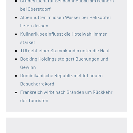
Grünes Licht für Seilbahnneubau am Fellhorn
bei Oberstdorf
Alpenhütten müssen Wasser per Helikopter
liefern lassen
Kulinarik beeinflusst die Hotelwahl immer
stärker
TUI geht einer Stammkundin unter die Haut
Booking Holdings steigert Buchungen und
Gewinn
Dominikanische Republik meldet neuen
Besucherrekord
Frankreich wirbt nach Bränden um Rückkehr
der Touristen