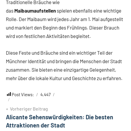
Traditionelle Bräuche wie
das
Maibaumaufstellen
spielen ebenfalls eine wichtige
Rolle. Der Maibaum wird jedes Jahr am 1. Mai aufgestellt
und markiert den Beginn des Frühlings. Dieser Brauch
wird von festlichen Aktivitäten begleitet.
Diese Feste und Bräuche sind ein wichtiger Teil der
Münchner Identität und bringen die Menschen der Stadt
zusammen. Sie bieten eine einzigartige Gelegenheit,
mehr über die lokale Kultur und Geschichte zu erfahren.
Post Views:
4.447
Beitragsnavigation
Vorheriger Beitrag
Alicante Sehenswürdigkeiten: Die besten
Attraktionen der Stadt