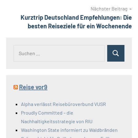
Nächster Beitrag
Kurztrip Deutschland Empfehlungen: Die
besten Reiseziele für ein Wochenende
Suchen
Suchen
nach:
Reise vor9
Alpha verlässt Reisebüroverbund VUSR
Proudly Committed – die
Nachhaltigkeitsstrategie von RIU
Washington State informiert zu Waldbränden