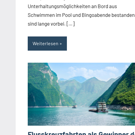
Unterhaltungsmöglichkeiten an Bord aus
Schwimmen im Pool und Bingoabende bestanden
sind lange vorbei. […]
Weiterlesen
Flusskreuzfahrten als Gewinner d