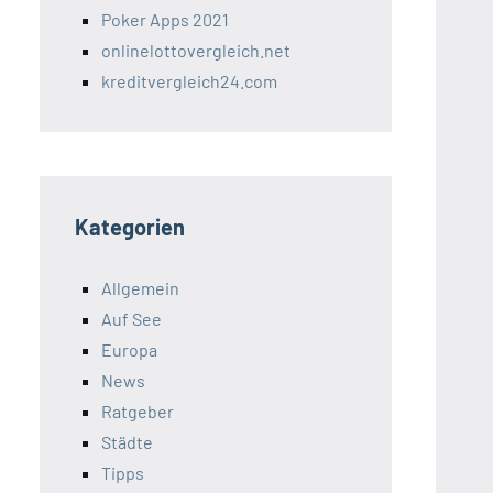
Poker Apps 2021
onlinelottovergleich.net
kreditvergleich24.com
Kategorien
Allgemein
Auf See
Europa
News
Ratgeber
Städte
Tipps