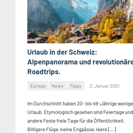
Urlaub in der Schweiz:
Alpenpanorama und revolutionär
Roadtrips.
Europa
News
Tipps
2. Januar 2021
Jan
Streuer
Im Durchschnitt haben 20- bis 49-Jährige wenige
Urlaub. Etymologisch gesehen sind Feiertage und
andere Feste freie Tage für die Öffentlichkeit.
Billigere Flüge, keine Engpässe, leere […]