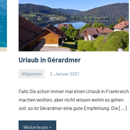
Urlaub in Gérardmer
Allgemein
2. Januar 2021
Jan
Streuer
Falls Sie schon immer mal einen Urlaub in Frankreich
machen wollten, aber nicht wissen wohin es gehen
soll, so ist Gérardmer eine gute Empfehlung. Die […]
Weiterlesen