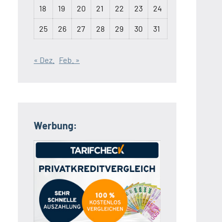
18
19
20
21
22
23
24
25
26
27
28
29
30
31
« Dez.
Feb. »
Werbung: