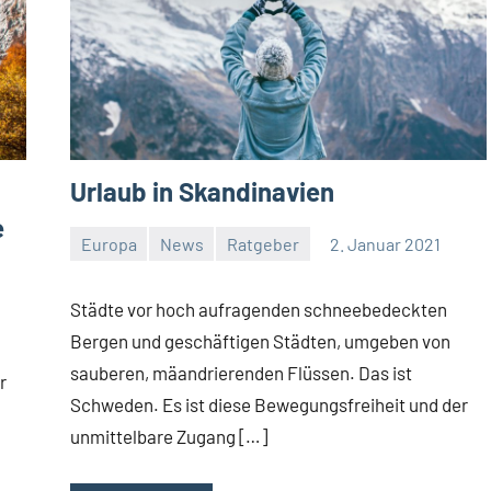
Urlaub in Skandinavien
e
Europa
News
Ratgeber
2. Januar 2021
Jan
Streuer
Städte vor hoch aufragenden schneebedeckten
Bergen und geschäftigen Städten, umgeben von
sauberen, mäandrierenden Flüssen. Das ist
r
Schweden. Es ist diese Bewegungsfreiheit und der
unmittelbare Zugang […]