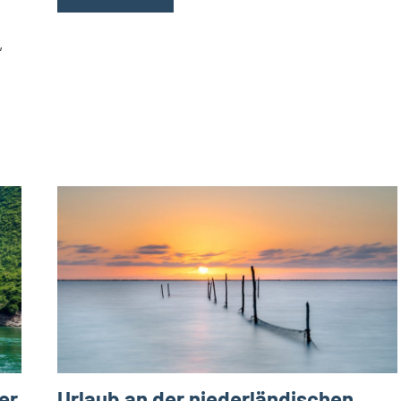
,
er
Urlaub an der niederländischen