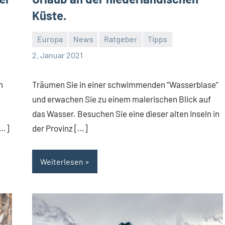
Küste.
Europa
News
Ratgeber
Tipps
Jan
2. Januar 2021
Streuer
n
Träumen Sie in einer schwimmenden “Wasserblase”
und erwachen Sie zu einem malerischen Blick auf
das Wasser. Besuchen Sie eine dieser alten Inseln in
[…]
der Provinz […]
Weiterlesen