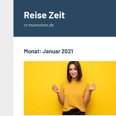
Zum
Inhalt
Reise Zeit
springen
rz-muenchen.de
Monat:
Januar 2021