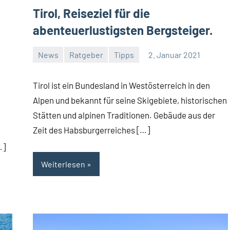
Tirol, Reiseziel für die
abenteuerlustigsten Bergsteiger.
News
Ratgeber
Tipps
2. Januar 2021
Jan
Streuer
Tirol ist ein Bundesland in Westösterreich in den
Alpen und bekannt für seine Skigebiete, historischen
Stätten und alpinen Traditionen. Gebäude aus der
Zeit des Habsburgerreiches […]
…]
Weiterlesen