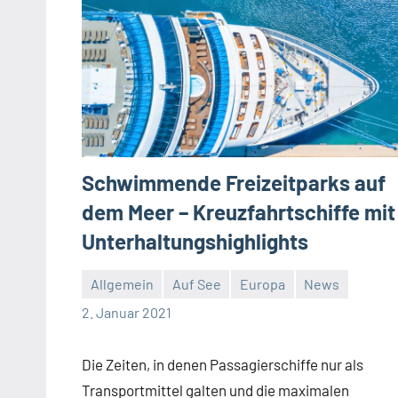
Schwimmende Freizeitparks auf
dem Meer – Kreuzfahrtschiffe mit
Unterhaltungshighlights
Allgemein
Auf See
Europa
News
Jan
2. Januar 2021
Streuer
Die Zeiten, in denen Passagierschiffe nur als
Transportmittel galten und die maximalen