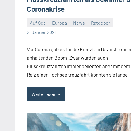
Coronakrise
Auf See
Europa
News
Ratgeber
Jan
2. Januar 2021
Streuer
Vor Corona gab es für die Kreuzfahrtbranche eine
anhaltenden Boom. Zwar wurden auch
Flusskreuzfahrten immer beliebter, aber mit dem
Reiz einer Hochseekreuzfahrt konnten sie lange 
Weiterlesen