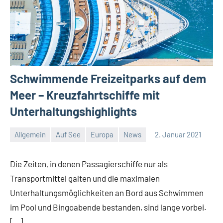
Schwimmende Freizeitparks auf dem
Meer – Kreuzfahrtschiffe mit
Unterhaltungshighlights
Allgemein
Auf See
Europa
News
2. Januar 2021
Jan
Streuer
Die Zeiten, in denen Passagierschiffe nur als
Transportmittel galten und die maximalen
Unterhaltungsmöglichkeiten an Bord aus Schwimmen
im Pool und Bingoabende bestanden, sind lange vorbei.
[…]