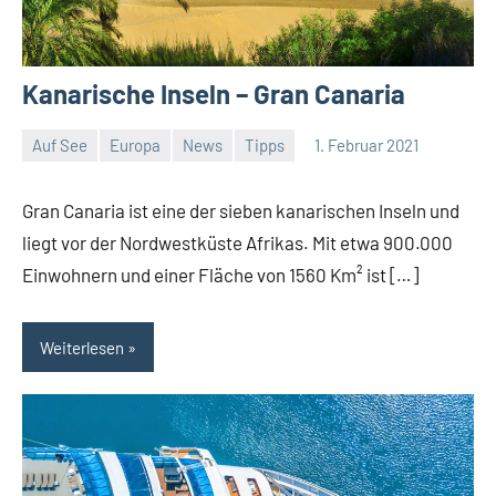
Kanarische Inseln – Gran Canaria
Auf See
Europa
News
Tipps
1. Februar 2021
Jan
Streuer
Gran Canaria ist eine der sieben kanarischen Inseln und
liegt vor der Nordwestküste Afrikas. Mit etwa 900.000
Einwohnern und einer Fläche von 1560 Km² ist […]
Weiterlesen