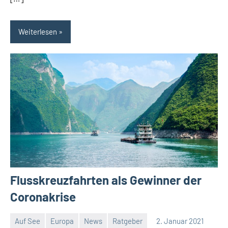
Weiterlesen
Flusskreuzfahrten als Gewinner der
Coronakrise
Auf See
Europa
News
Ratgeber
2. Januar 2021
Jan