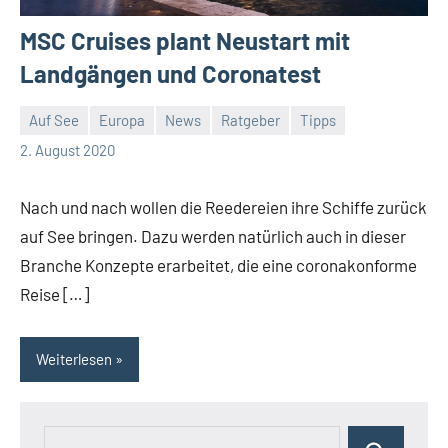
MSC Cruises plant Neustart mit
Landgängen und Coronatest
Auf See
Europa
News
Ratgeber
Tipps
Jan
2. August 2020
Streuer
Nach und nach wollen die Reedereien ihre Schiffe zurück
auf See bringen. Dazu werden natürlich auch in dieser
Branche Konzepte erarbeitet, die eine coronakonforme
Reise […]
Weiterlesen
Suchen