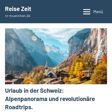
Zum
Reise Zeit
Inhalt
Menü
rz-muenchen.de
springen
Urlaub in der Schweiz:
Alpenpanorama und revolutionäre
Roadtrips.