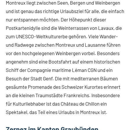
Montreux liegt zwischen Seen, Bergen und Weinbergen
und ist genau das richtige Urlaubsziel für alle, die einfach
nur entspannen möchten. Der Höhepunkt dieser
Postkartenidylle sind die Weinterrassen von Lavaux, die
zum UNESCO-Weltkulturerbe gehören. Viele Wander-
und Radwege zwischen Montreux und Lausanne führen
vor den hochgelegenen Weinbergen vorbei. Besonders
angenehm sind eine Bootsfahrt auf einem historischen
Schiff der Compagnie maritime Léman CGN und ein
Besuch der Stadt Genf. Die mit mediterranen Bäumen
gesäumte Promenade des Schweizer Kurortes erinnert
an die kleinen Traumstädte Frankreichs. Insbesondere
für Kulturliebhaber ist das Château de Chillon ein
Spektakel, das Teil eines Urlaubs in Montreux ist.
Zernez im Kanton Graubünden