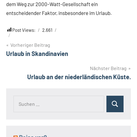
dem Weg zur 2000-Watt-Gesellschaft ein
entscheidender Faktor, insbesondere im Urlaub.
Post Views:
2.661
Beitragsnavigation
Vorheriger Beitrag
Urlaub in Skandinavien
Nächster Beitrag
Urlaub an der niederländischen Küste.
Suchen
Suchen
nach: