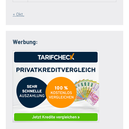
« Okt.
Werbung: