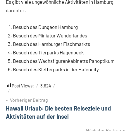
Es gibt viele ungewöhnliche Aktivitäten in Hamburg,
darunter:
Besuch des Dungeon Hamburg
Besuch des Miniatur Wunderlandes
Besuch des Hamburger Fischmarkts
Besuch des Tierparks Hagenbeck
Besuch des Wachsfigurenkabinetts Panoptikum
Besuch des Kletterparks in der Hafencity
Post Views:
3.624
Beitragsnavigation
Vorheriger Beitrag
Hawaii Urlaub: Die besten Reiseziele und
Aktivitäten auf der Insel
Nächster Beitrag