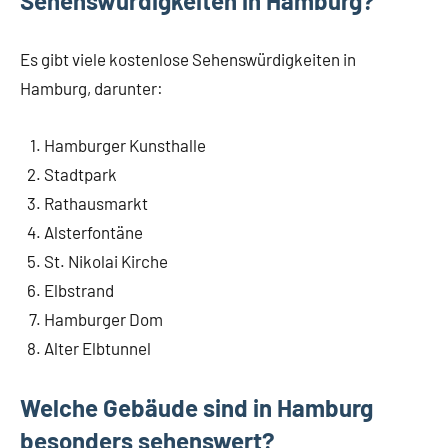
Sehenswürdigkeiten in Hamburg?
Es gibt viele kostenlose Sehenswürdigkeiten in
Hamburg, darunter:
Hamburger Kunsthalle
Stadtpark
Rathausmarkt
Alsterfontäne
St. Nikolai Kirche
Elbstrand
Hamburger Dom
Alter Elbtunnel
Welche Gebäude sind in Hamburg
besonders sehenswert?