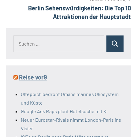
Berlin Sehenswürdigkeiten: Die Top 10
Attraktionen der Hauptstadt
Suchen
Suchen
nach:
Reise vor9
Ölteppich bedroht Omans marines Ökosystem
und Küste
Google Ask Maps plant Hotelsuche mit KI
Neuer Eurostar-Rivale nimmt London-Paris ins
Visier
ICE von Berlin nach Paris fällt vorerst aus