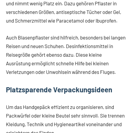
und nimmt wenig Platz ein. Dazu gehören Pflaster in
verschiedenen Größen, antiseptische Tücher oder Gel,
und Schmerzmittel wie Paracetamol oder Ibuprofen.
Auch Blasenpflaster sind hilfreich, besonders bei langen
Reisen und neuen Schuhen. Desinfektionsmittel in
Reisegröße gehört ebenso dazu. Diese kleine
Ausrüstung ermöglicht schnelle Hilfe bei kleinen
Verletzungen oder Unwohlsein während des Fluges.
Platzsparende Verpackungsideen
Um das Handgepäck effizient zu organisieren, sind
Packwürfel oder kleine Beutel sehr sinnvoll. Sie trennen
Kleidung, Technik und Hygieneartikel voneinander und
erleichtern das Finden.