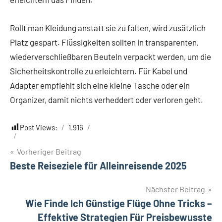
Rollt man Kleidung anstatt sie zu falten, wird zusätzlich
Platz gespart. Flüssigkeiten sollten in transparenten,
wiederverschließbaren Beuteln verpackt werden, um die
Sicherheitskontrolle zu erleichtern. Für Kabel und
Adapter empfiehlt sich eine kleine Tasche oder ein
Organizer, damit nichts verheddert oder verloren geht.
Post Views:
1.916
Beitragsnavigation
Vorheriger Beitrag
Beste Reiseziele für Alleinreisende 2025
Nächster Beitrag
Wie Finde Ich Günstige Flüge Ohne Tricks –
Effektive Strategien Für Preisbewusste