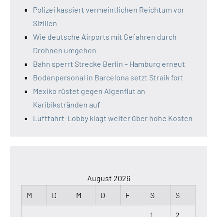
Polizei kassiert vermeintlichen Reichtum vor
Sizilien
Wie deutsche Airports mit Gefahren durch
Drohnen umgehen
Bahn sperrt Strecke Berlin – Hamburg erneut
Bodenpersonal in Barcelona setzt Streik fort
Mexiko rüstet gegen Algenflut an
Karibikstränden auf
Luftfahrt-Lobby klagt weiter über hohe Kosten
August 2026
M
D
M
D
F
S
S
1
2