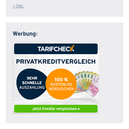
« Okt.
Werbung: