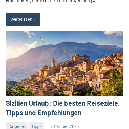
Möglichkeit, neue Orte zu entdecken und […]
Weiterlesen
Sizilien Urlaub: Die besten Reiseziele,
Tipps und Empfehlungen
Ratgeber
Tipps
11. Oktober 2023