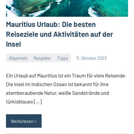
Mauritius Urlaub: Die besten
Reiseziele und Aktivitäten auf der
Insel
Allgemein
Ratgeber
Tipps
11. Oktober 2023
Jan
Streuer
Ein Urlaub auf Mauritius ist ein Traum für viele Reisende.
Die Insel im Indischen Ozean ist bekannt für ihre
atemberaubende Natur, weiße Sandstrände und
türkisblaues […]
Weiterlesen