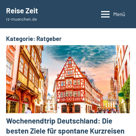
Zum
Reise Zeit
Inhalt
Menü
rz-muenchen.de
springen
Kategorie:
Ratgeber
Wochenendtrip Deutschland: Die
besten Ziele für spontane Kurzreisen