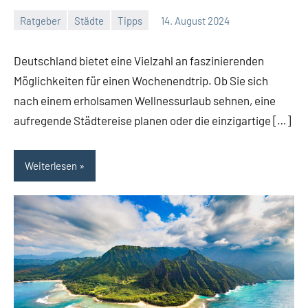
Ratgeber
Städte
Tipps
14. August 2024
Jan
Streuer
Deutschland bietet eine Vielzahl an faszinierenden
Möglichkeiten für einen Wochenendtrip. Ob Sie sich
nach einem erholsamen Wellnessurlaub sehnen, eine
aufregende Städtereise planen oder die einzigartige […]
Weiterlesen