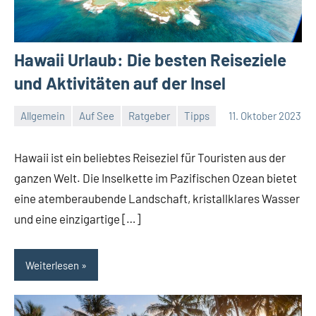
Hawaii Urlaub: Die besten Reiseziele
und Aktivitäten auf der Insel
Allgemein
Auf See
Ratgeber
Tipps
11. Oktober 2023
Jan
Streuer
Hawaii ist ein beliebtes Reiseziel für Touristen aus der
ganzen Welt. Die Inselkette im Pazifischen Ozean bietet
eine atemberaubende Landschaft, kristallklares Wasser
und eine einzigartige […]
Weiterlesen